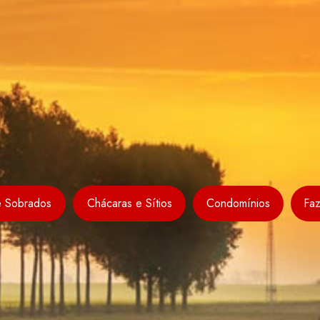
e Sobrados
Chácaras e Sítios
Condomínios
Fa