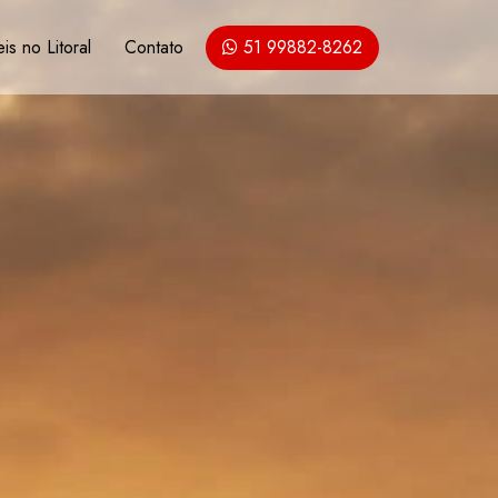
is no Litoral
Contato
51 99882-8262