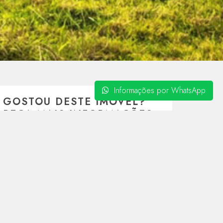
Informações por WhatsApp
GOSTOU DESTE IMÓVEL?
PEÇA MAIS INFORMAÇÕES