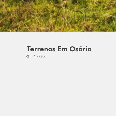
Terrenos Em Osório
- Osório