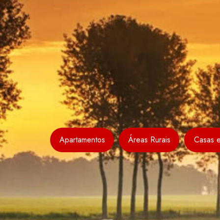
Apartamentos
Áreas Rurais
Casas 