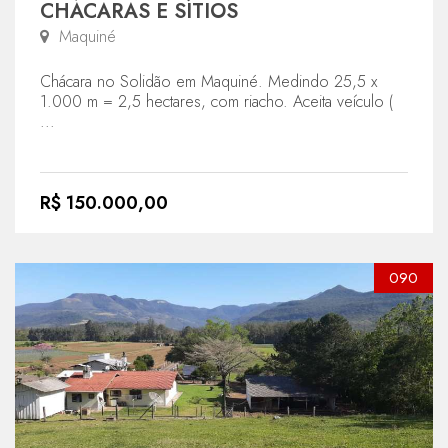
CHÁCARAS E SÍTIOS
Maquiné
Chácara no Solidão em Maquiné. Medindo 25,5 x
1.000 m = 2,5 hectares, com riacho. Aceita veículo (
...
R$ 150.000,00
090