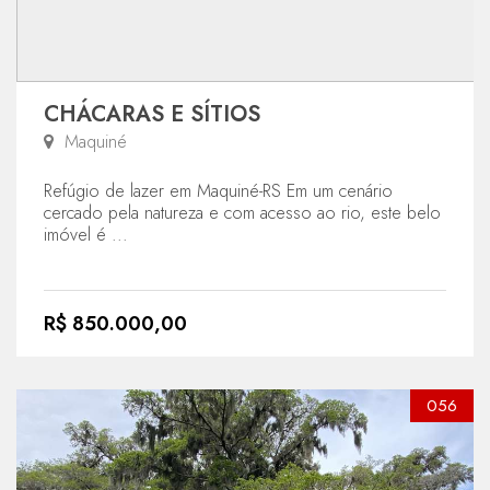
CHÁCARAS E SÍTIOS
Maquiné
Refúgio de lazer em Maquiné-RS Em um cenário
cercado pela natureza e com acesso ao rio, este belo
imóvel é ...
R$ 850.000,00
056