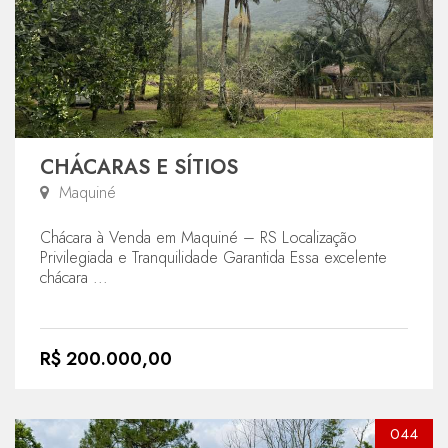
CHÁCARAS E SÍTIOS
Maquiné
Chácara à Venda em Maquiné – RS Localização
Privilegiada e Tranquilidade Garantida Essa excelente
chácara ...
R$ 200.000,00
044