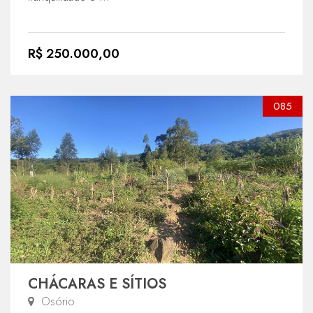
R$ 250.000,00
085
CHÁCARAS E SÍTIOS
Osório