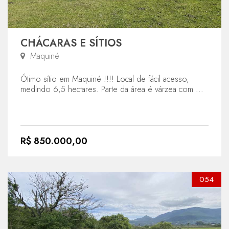
CHÁCARAS E SÍTIOS
Maquiné
Ótimo sítio em Maquiné !!!! Local de fácil acesso,
medindo 6,5 hectares. Parte da área é várzea com ...
R$ 850.000,00
054