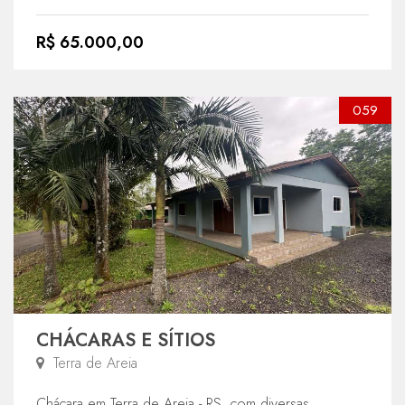
R$ 65.000,00
059
CHÁCARAS E SÍTIOS
Terra de Areia
Chácara em Terra de Areia - RS, com diversas