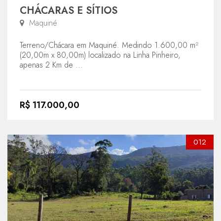
CHÁCARAS E SÍTIOS
Maquiné
Terreno/Chácara em Maquiné. Medindo 1.600,00 m²
(20,00m x 80,00m) localizado na Linha Pinheiro,
apenas 2 Km de ...
R$ 117.000,00
012