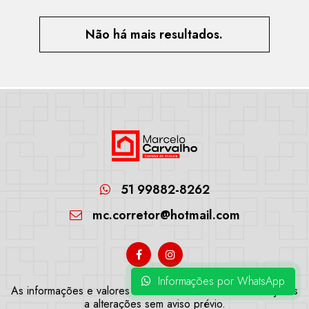
Não há mais resultados.
51 99882-8262
mc.corretor@hotmail.com
Informações por WhatsApp
As informações e valores de imóveis deste site estão sujeitas
a alterações sem aviso prévio.