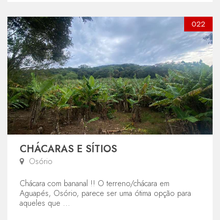
022
CHÁCARAS E SÍTIOS
Osório
Chácara com bananal !! O terreno/chácara em
Aguapés, Osório, parece ser uma ótima opção para
aqueles que ...