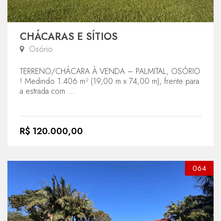
CHÁCARAS E SÍTIOS
Osório
TERRENO/CHÁCARA À VENDA – PALMITAL, OSÓRIO
! Medindo 1.406 m² (19,00 m x 74,00 m), frente para
a estrada com ...
R$ 120.000,00
064