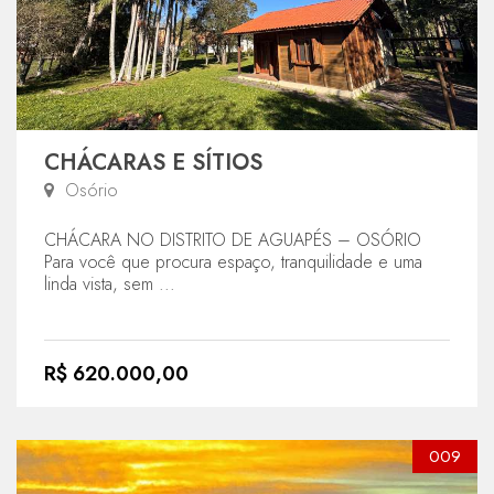
CHÁCARAS E SÍTIOS
Osório
CHÁCARA NO DISTRITO DE AGUAPÉS – OSÓRIO
Para você que procura espaço, tranquilidade e uma
linda vista, sem ...
R$ 620.000,00
009